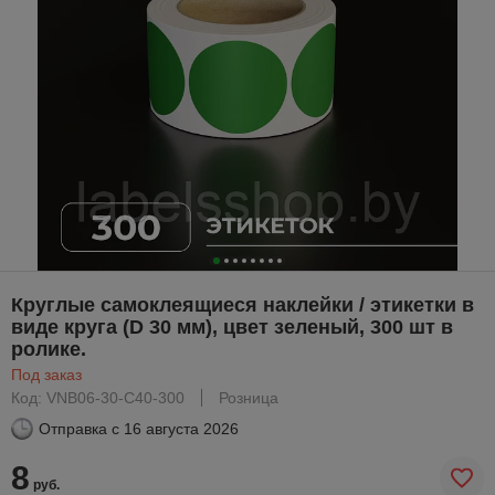
Круглые самоклеящиеся наклейки / этикетки в
виде круга (D 30 мм), цвет зеленый, 300 шт в
ролике.
Под заказ
Код: VNB06-30-C40-300
Розница
Отправка с
16 августа 2026
8
руб.