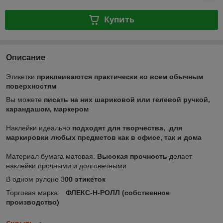
Купить
Описание
Этикетки
приклеиваются практически ко всем обычным
поверхностям
Вы можете
писать на них шариковой или гелевой ручкой,
карандашом, маркером
Наклейки идеально
подходят для творчества,
для
маркировки любых предметов как в офисе, так и дома
Материал бумага матовая.
Высокая прочность
делает
наклейки прочными и долговечными
В одном рулоне 3
00 этикеток
Торговая марка:
ФЛЕКС-Н-РОЛЛ (собственное
производство)